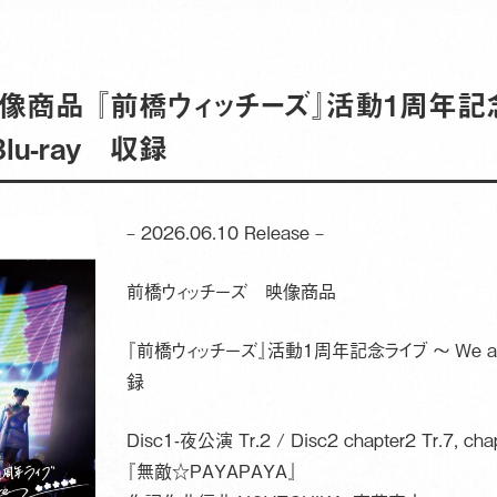
商品 『前橋ウィッチーズ』活動1周年記念ラ
lu-ray 収録
– 2026.06.10 Release –
前橋ウィッチーズ 映像商品
『前橋ウィッチーズ』活動1周年記念ライブ ～ We are
録
Disc1-夜公演 Tr.2 / Disc2 chapter2 Tr.7, chapt
『無敵☆PAYAPAYA』