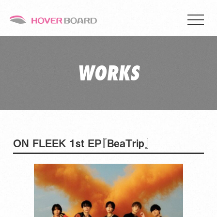
WORKS
ON FLEEK 1st EP『BeaTrip』