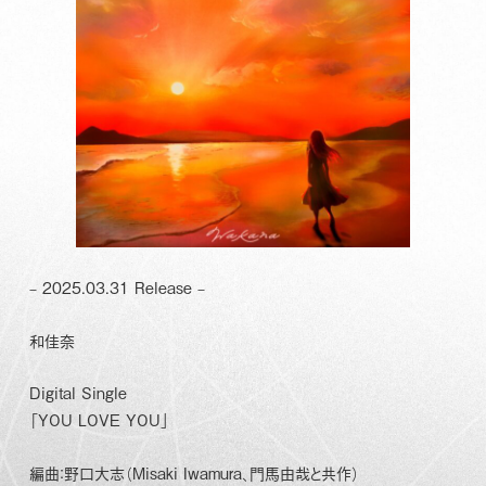
– 2025.03.31 Release –
和佳奈
Digital Single
「YOU LOVE YOU」
編曲：野口大志（Misaki Iwamura、門馬由哉と共作）