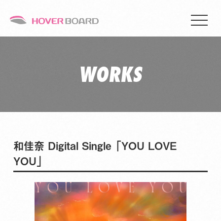
WORKS
和佳奈 Digital Single 「YOU LOVE
YOU」