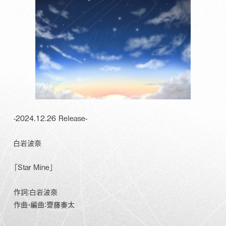
-2024.12.26 Release-
白岩波奈
「Star Mine」
作詞：白岩波奈
作曲・編曲：齋藤奏太