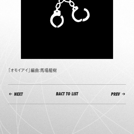
「オモイアイ」編曲：馬場龍樹
BACT TO LIST
NEXT
PREV