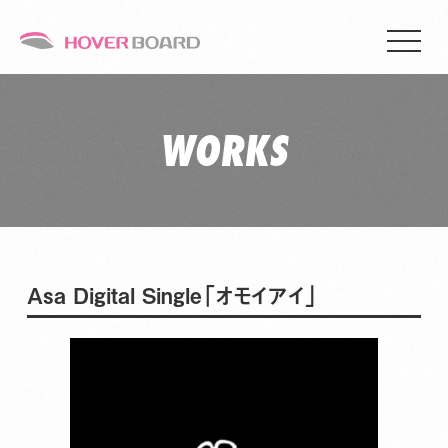
WORKS
Asa Digital Single「オモイアイ」