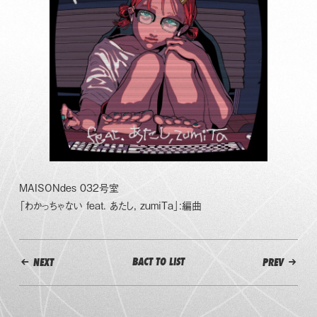
MAISONdes 032号室
「わかっちゃない feat. あたし, zumiTa」:編曲
BACT TO LIST
NEXT
PREV