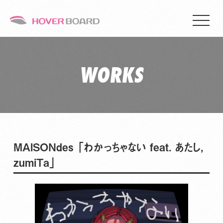
WORKS
MAISONdes 「わかっちゃない feat. あたし,
zumiTa」