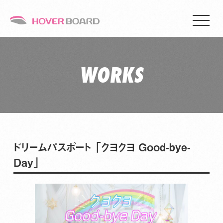
WORKS
ドリームパスポート 「クヨクヨ Good-bye-
Day」