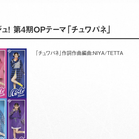
ージュ! 第4期OPテーマ「チュワパネ」
「チュワパネ」作詞作曲編曲:NIYA/TETTA