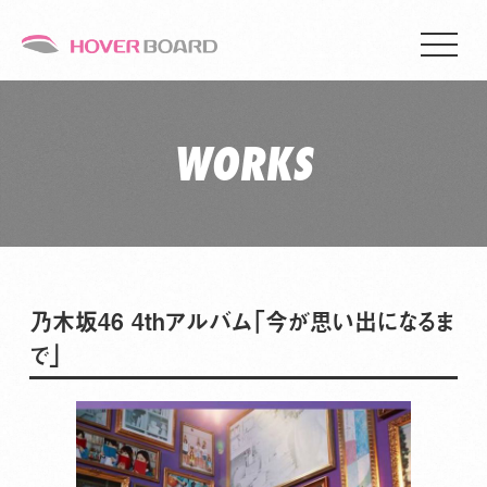
WORKS
乃木坂46 4thアルバム「今が思い出になるま
で」