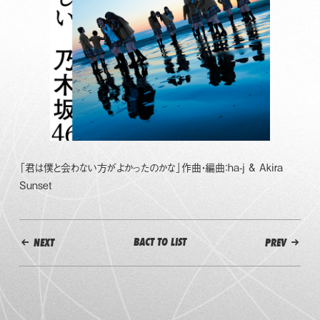
「君は僕と会わない方がよかったのかな」作曲・編曲：ha-j & Akira
Sunset
BACT TO LIST
NEXT
PREV