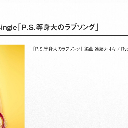
Single「P.S.等身大のラブソング」
「P.S.等身大のラブソング」 編曲：遠藤ナオキ / Ryota Sa