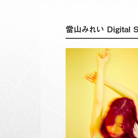
當山みれい Digital 